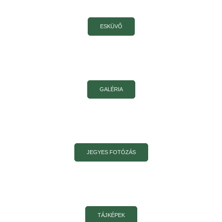
ESKÜVŐ
GALÉRIA
JEGYES FOTÓZÁS
TÁJKÉPEK