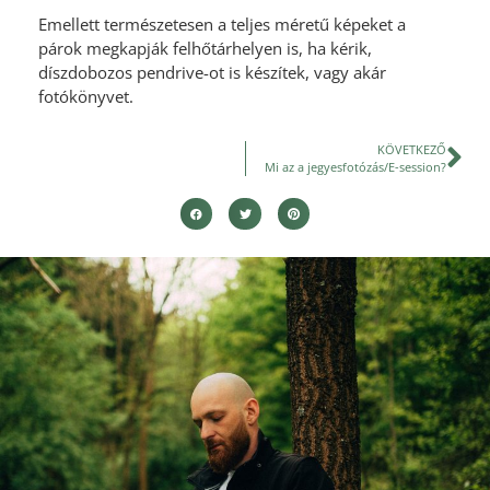
Emellett természetesen a teljes méretű képeket a
párok megkapják felhőtárhelyen is, ha kérik,
díszdobozos pendrive-ot is készítek, vagy akár
fotókönyvet.
KÖVETKEZŐ
Mi az a jegyesfotózás/E-session?