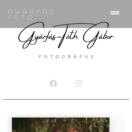
GYÁRFÁS
FOTÓ