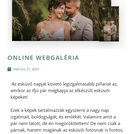
ONLINE WEBGALÉRIA
március 21, 2023
Az esküvő napját követő legizgalmasabb pillanat az,
amikor az ifjú pár megkapja az elkészült esküvői
képeket!
Ezek a képek tartalmazzák egyszerre a nagy nap
izgalmait, boldogságát, és emlékét. Valamint amit a
pár nem látott, de én megörökítettem! De nem csak a
párnak, hanem magának az esküvői fotósnak is fontos,