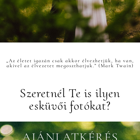
„Az életet igazán csak akkor élvezhetjük, ha van,
akivel az élvezetet megoszthatjuk.” (Mark Twain)
Szeretnél Te is ilyen
esküvői fotókat?
AJÁNLATKÉRÉS