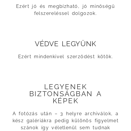
Ezért jó és megbízható, jó minőségű
felszereléssel dolgozok.
VÉDVE LEGYÜNK
Ezért mindenkivel szerződést kötök.
LEGYENEK
BIZTONSÁGBAN A
KÉPEK
A fotózás után – 3 helyre archiválok, a
kész galériákra pedig különös figyelmet
szánok így véletlenül sem tudnak