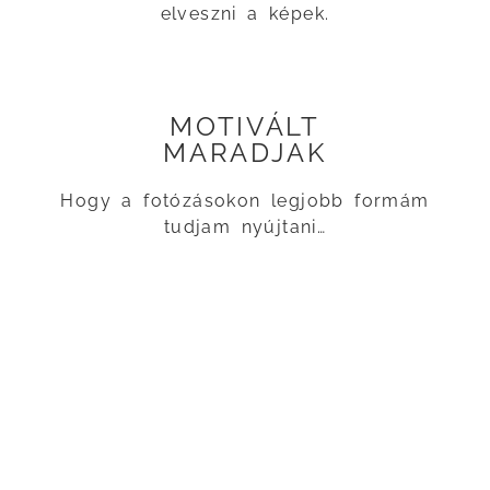
elveszni a képek.
MOTIVÁLT
MARADJAK
Hogy a fotózásokon legjobb formám
tudjam nyújtani…