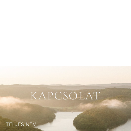
KAPCSOLAT
TELJES NÉV