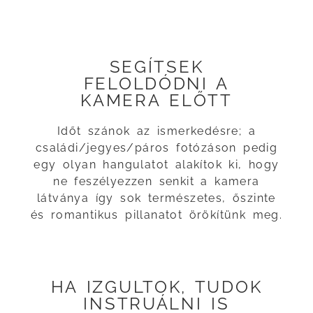
SEGÍTSEK
FELOLDÓDNI A
KAMERA ELŐTT
Időt szánok az ismerkedésre; a
családi/jegyes/páros fotózáson pedig
egy olyan hangulatot alakítok ki, hogy
ne feszélyezzen senkit a kamera
látványa így sok természetes, őszinte
és romantikus pillanatot örökítünk meg.
HA IZGULTOK, TUDOK
INSTRUÁLNI IS