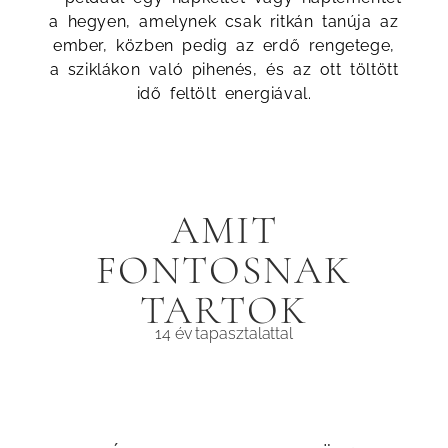
a hegyen, amelynek csak ritkán tanúja az
ember, közben pedig az erdő rengetege,
a sziklákon való pihenés, és az ott töltött
idő feltölt energiával.
AMIT
FONTOSNAK
TARTOK
14 év tapasztalattal