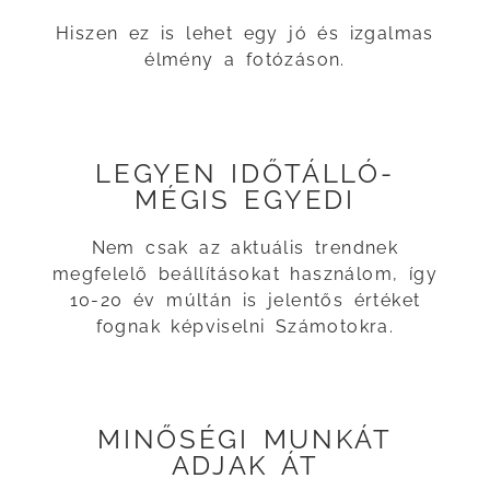
Hiszen ez is lehet egy jó és izgalmas
élmény a fotózáson.
LEGYEN IDŐTÁLLÓ-
MÉGIS EGYEDI
Nem csak az aktuális trendnek
megfelelő beállításokat használom, így
10-20 év múltán is jelentős értéket
fognak képviselni Számotokra.
MINŐSÉGI MUNKÁT
ADJAK ÁT