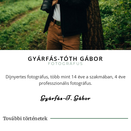
GYÁRFÁS-TÓTH GÁBOR
FOTOGRÁFUS
Díjnyertes fotográfus, több mint 14 éve a szakmában, 4 éve
professzionális fotográfus.
Gyárfás-T. Gábor
További történetek